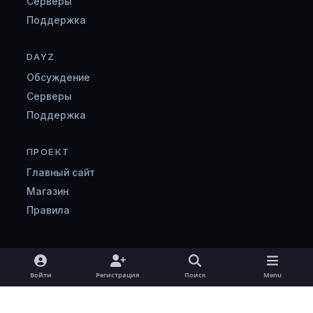
Серверы
Поддержка
DAYZ
Обсуждение
Серверы
Поддержка
ПРОЕКТ
Главный сайт
Магазин
Правила
Light Mode
Dark Mode
System Preference
v
Войти
Регистрация
Поиск
Menu
k
Язык
Cookie-файлы