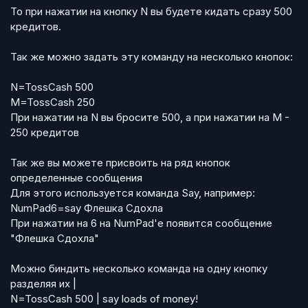
То при нажатии на кнопку N вы будете кидать сразу 500
кредитов.
Так же можно задать эту команду на несколько кнопок:
N=TossCash 500
M=TossCash 250
При нажатии на N вы бросите 500, а при нажатии на M -
250 кредитов
Так же вы можете присвоить на ряд кнопок
определенные сообщения
Для этого используется команда Say, например:
NumPad6=say Флешка Сдохла
При нажатии на 6 на NumPad'e появится сообщение
"Флешка Сдохла"
Можно биндить несколько команда на одну кнопку
разделяя их |
N=TossCash 500 | say loads of money!