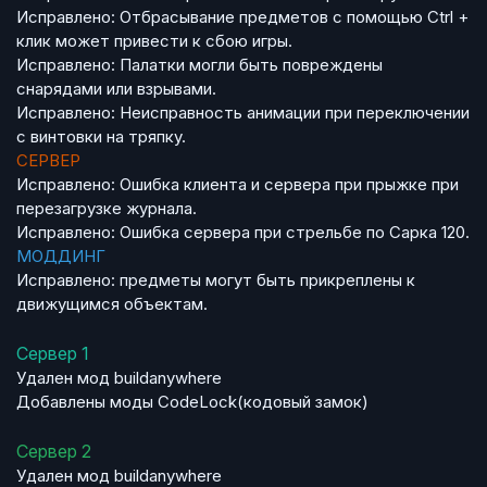
Исправлено: Отбрасывание предметов с помощью Ctrl +
клик может привести к сбою игры.
Исправлено: Палатки могли быть повреждены
снарядами или взрывами.
Исправлено: Неисправность анимации при переключении
с винтовки на тряпку.
СЕРВЕР
Исправлено: Ошибка клиента и сервера при прыжке при
перезагрузке журнала.
Исправлено: Ошибка сервера при стрельбе по Сарка 120.
МОДДИНГ
Исправлено: предметы могут быть прикреплены к
движущимся объектам.
Сервер 1
Удален мод buildanywhere
Добавлены моды CodeLock(кодовый замок)
Сервер 2
Удален мод buildanywhere