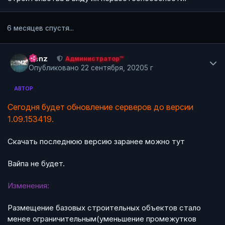
6 месяцев спустя...
Author stats
Renz
Администратор™
Опубликовано
22 сентября, 2020
5 г
АВТОР
Сегодня будет обновление серверов до версии
1.09.153419.
Скачать последнюю версию заранее можно
тут
Вайпа не будет.
Изменения:
Размещение базовых строительных объектов стало
менее ограничительным(уменьшение промежутков