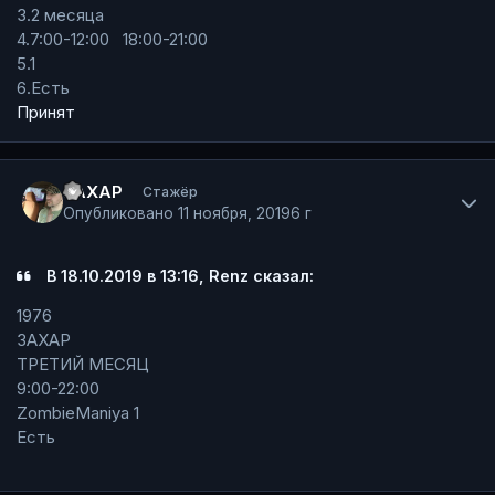
3.2 месяца
4.7:00-12:00 18:00-21:00
5.1
6.Есть
Принят
Author stats
ЗАХАР
Стажёр
Опубликовано
11 ноября, 2019
6 г
В 18.10.2019 в 13:16, Renz сказал:
1976
ЗАХАР
ТРЕТИЙ МЕСЯЦ
9:00-22:00
ZombieManiya 1
Есть