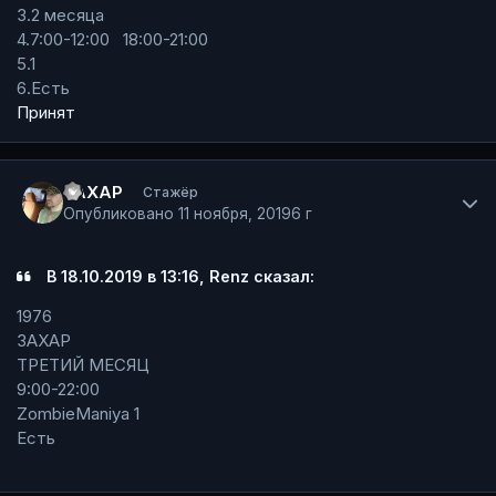
3.2 месяца
4.7:00-12:00 18:00-21:00
5.1
6.Есть
Принят
Author stats
ЗАХАР
Стажёр
Опубликовано
11 ноября, 2019
6 г
В 18.10.2019 в 13:16, Renz сказал:
1976
ЗАХАР
ТРЕТИЙ МЕСЯЦ
9:00-22:00
ZombieManiya 1
Есть