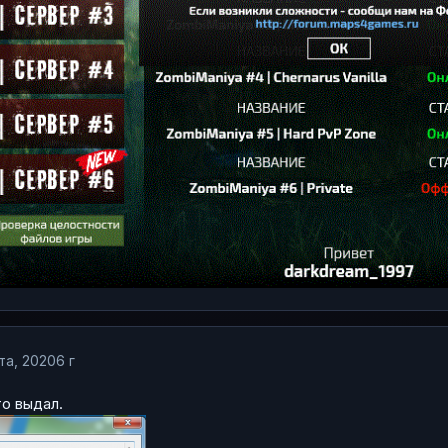
та, 2020
6 г
о выдал.