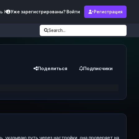
ь KF
Уже зарегистрированы? Войти
Регистрация
Search...
Поделиться
Подписчики
ть, указываю путь через настройки, она проверяет на