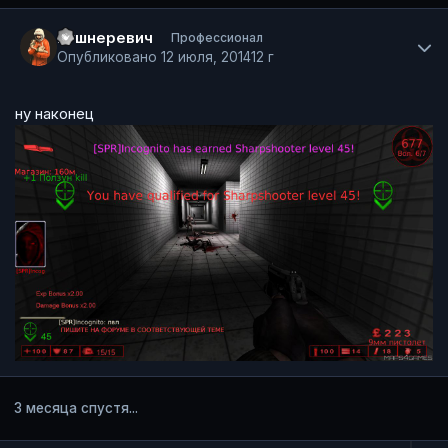
Author stats
Кушнеревич
Профессионал
Опубликовано
12 июля, 2014
12 г
ну наконец
3 месяца спустя...