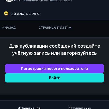
ага ждать долго
ПЕРВАЯ СТРАНИЦА
НАЗАД
СТРАНИЦА 11 ИЗ 11
Для публикации сообщений создайте
учётную запись или авторизуйтесь
Регистрация нового пользователя
Войти
Поделиться
Подписчики