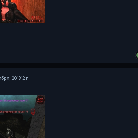
ября, 2013
12 г