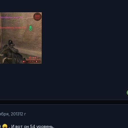
ября, 2013
12 г
0
. И вот он 54 уровень.