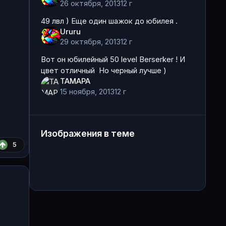
26 октября, 2013
12 г
49 лвл ) Еще один шажок до юбилея .
Ururu
29 октября, 2013
12 г
Вот он юбилейный 50 level Berserker ! И
цвет отличный Но черный лучше )
ТАМАРА
15 ноября, 2013
12 г
Изображения в теме
5