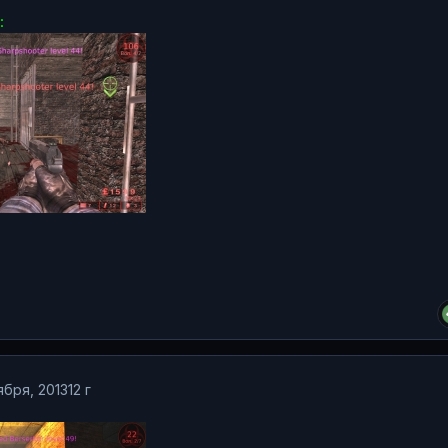
ября, 2013
12 г