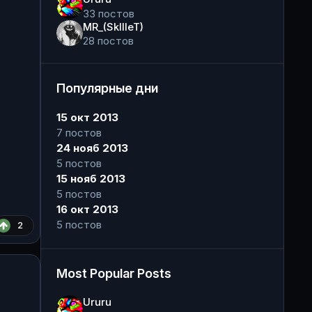
33 постов
MR_(SkIlIeT)
28 постов
Популярные дни
15 окт 2013
7 постов
24 нояб 2013
5 постов
15 нояб 2013
5 постов
16 окт 2013
5 постов
2
Most Popular Posts
Ururu