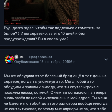
Руд, долго ждал, чтобы так подленько отомстить за
былое? ) И вы серьезно, за это 10 дней и без
предупреждения? Вы в своем уме?
Author stats
Ururu
Профессионал
Опубликовано
15 сентября, 2019
6 г
Мы же обсудили этот болезный бред ещё в тот день на
сервере, когда ты упомянул это. Мы с тобой это
обсудили и пришли к выводу, что ты спутал игрока с
похожим ником, со мной. С чем ты согласился, а теперь
вновь завёл по новой и клевещешь в мой адрес. Ты меня
не банил и я с тобой до этого разговора вообще никогда
не контактировал, поэтому мне априори не за, что тебе