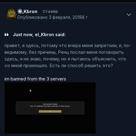
Author stats
el_Kbron
Стажёр
Опубликовано
3 февраля, 2018
8 г
Just now, el_Kbron said:
привет, я здесь, потому что вчера меня запретили, и, по-
видимому, без причины, Ренц послал меня поговорить
здесь, я не знаю, почему, но я пытаюсь объяснить, что
со мной произошло. Есть ли способ решить это?
im banned from the 3 servers