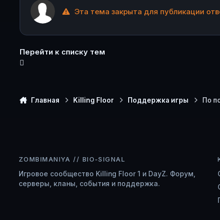
Эта тема закрыта для публикации отв
Перейти к списку тем
Главная
Killing Floor
Поддержка игры
По п
ZOMBIMANIYA // BIO-SIGNAL
Игровое сообщество Killing Floor 1 и DayZ. Форум,
серверы, кланы, события и поддержка.