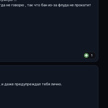
гда не говорю , так что бан из-за флуда не прокатит
1
м, и даже предупреждал тебя лично.