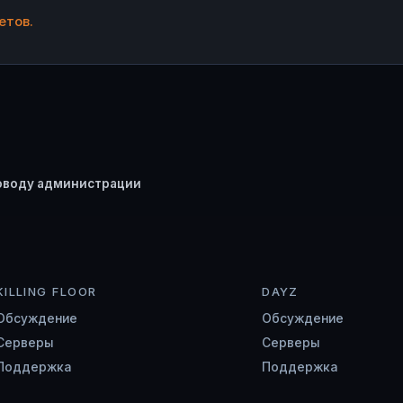
етов.
оводу администрации
KILLING FLOOR
DAYZ
Обсуждение
Обсуждение
Серверы
Серверы
Поддержка
Поддержка