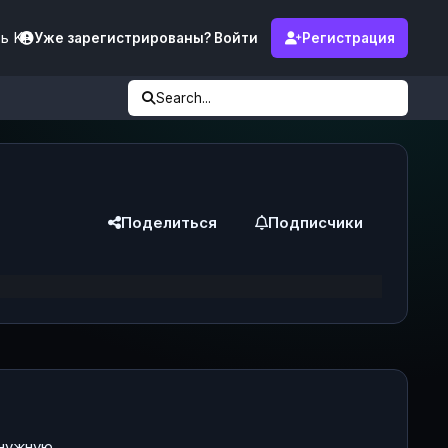
ь KF
Уже зарегистрированы? Войти
Регистрация
Search...
Поделиться
Подписчики
ужную ...